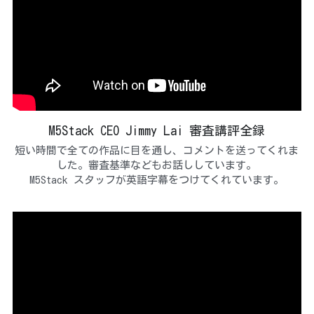
M5Stack CEO Jimmy Lai 審査講評全録
短い時間で全ての作品に目を通し、コメントを送ってくれま
した。審査基準などもお話ししています。
M5Stack スタッフが英語字幕をつけてくれています。