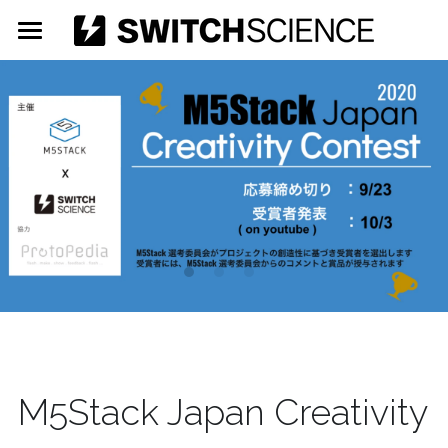
ホーム
企業情報
ニュース
イベント
大学生協連携
M5Stack Creativity Contest 2022
M5Stack Creativity Contest 2021
採用情報
Maker Faire Tokyo 2020
ウェブショップはこちら
M5Stack Creativity Contest
M5Stack Japan Creativity 