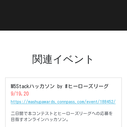
関連イベント
M5Stackハッカソン by #ヒーローズリーグ　
9/19,20
https://mashupawards.connpass.com/event/188452/
二日間で本コンテストとヒーローズリーグへの応募を
目指すオンラインハッカソン。