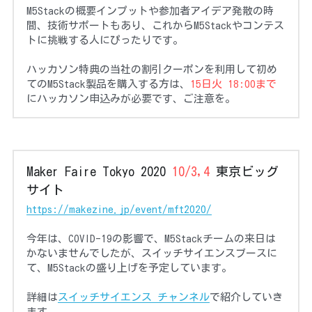
M5Stackの概要インプットや参加者アイデア発散の時
間、技術サポートもあり、これからM5Stackやコンテス
トに挑戦する人にぴったりです。
ハッカソン特典の当社の割引クーポンを利用して初め
てのM5Stack製品を購入する方は、
15日火 18:00まで
にハッカソン申込みが必要です、ご注意を。
Maker Faire Tokyo 2020 
10/3,4 
東京ビッグ
サイト
https://makezine.jp/event/mft2020/
今年は、COVID-19の影響で、M5Stackチームの来日は
かないませんでしたが、スイッチサイエンスブースに
て、M5Stackの盛り上げを予定しています。
詳細は
スイッチサイエンス チャンネル
で紹介していき
ます。