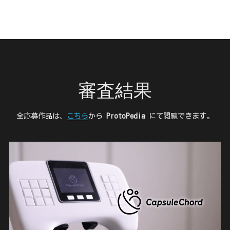
審査結果
全応募作品は、
こちら
から 
ProtoPedia
 にて閲覧できます。