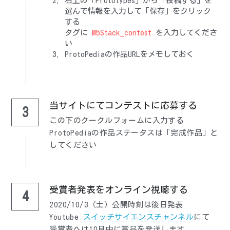
右上の「Prototypes」から「投稿する」を
選んで情報を入力して「保存」をクリック
する
タグに 
M5Stack_contest
 を入力してくださ
い
ProtoPediaの作品URLをメモしておく
当サイトにてコンテストに応募する
3
この下のグーグルフォームに入力する
ProtoPediaの作品ステータスは「完成作品」と
してください
受賞者発表をオンライン視聴する
4
2020/10/3（土）公開時刻は後日発表
Youtube 
スイッチサイエンスチャンネル
にて
受賞者へは10月中に賞品を発送します